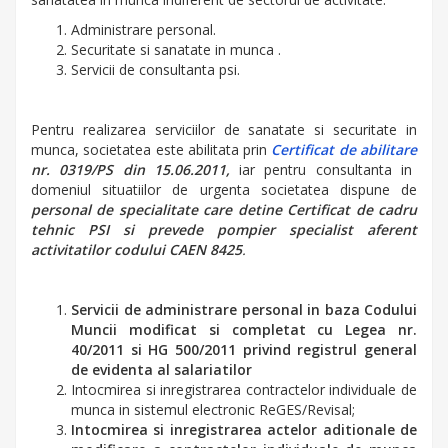
Administrare personal.
Securitate si sanatate in munca .
Servicii de consultanta psi.
Pentru realizarea serviciilor de sanatate si securitate in
munca, societatea este abilitata prin
Certificat de abilitare
nr. 0319/PS din 15.06.2011,
iar pentru consultanta in
domeniul situatiilor de urgenta societatea dispune de
personal de specialitate care detine Certificat de cadru
tehnic PSI si prevede pompier specialist aferent
activitatilor codului CAEN 8425
.
Servicii de administrare personal in baza Codului
Muncii modificat si completat cu Legea nr.
40/2011 si HG 500/2011 privind registrul general
de evidenta al salariatilor
Intocmirea si inregistrarea contractelor individuale de
munca in sistemul electronic ReGES/Revisal;
Intocmirea si inregistrarea actelor aditionale de