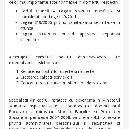
celor mai importante acte normative in domeniu, respectiv:
Codul Muncii – Legea 53/2003
modificata si
completata de Legea 40/2011
Legea 319/2006
privind sanatatea si securitatea in
munca
Legea 307/2006
privind apararea impotriva
incendiilor
Avantajele evidente pentru dumneavoastra ale
externalizarii serviciilor sunt:
Reducerea costurilor directe si indirecte!
Cresterea calitatii serviciilor!
Concentrarea resurselor interne pe dezvoltare!
Specialistii din cadrul Intratest, cu experienta in Ministerul
Muncii si Inspectia Muncii, coordonati de domnul
Paul
Pacuraru – ministrul Muncii, Familiei si Protectiei
Sociale in perioada 2007-2008
, va ofera solutii adecvate
privind administrarea personalului si securitatea si
sanatatea in munca indiferent de sectorul de activitate: