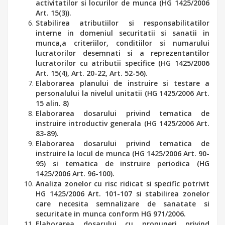
activitatilor si locurilor de munca (HG 1425/2006
Art. 15(3)).
Stabilirea atributiilor si responsabilitatilor
interne in domeniul securitatii si sanatii in
munca,a criteriilor, conditiilor si numarului
lucratorilor desemnati si a reprezentantilor
lucratorilor cu atributii specifice (HG 1425/2006
Art. 15(4), Art. 20-22, Art. 52-56).
Elaborarea planului de instruire si testare a
personalului la nivelul unitatii (HG 1425/2006 Art.
15 alin. 8)
Elaborarea dosarului privind tematica de
instruire introductiv generala (HG 1425/2006 Art.
83-89).
Elaborarea dosarului privind tematica de
instruire la locul de munca (HG 1425/2006 Art. 90-
95) si tematica de instruire periodica (HG
1425/2006 Art. 96-100).
Analiza zonelor cu risc ridicat si specific potrivit
HG 1425/2006 Art. 101-107 si stabilirea zonelor
care necesita semnalizare de sanatate si
securitate in munca conform HG 971/2006.
Elaborarea dosarului cu propuneri privind