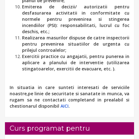
planul de prevenire;
Emiterea de decizii/ autorizatii pentru
desfasurarea activitatii in conformitate cu
normele pentru prevenirea si stingerea
incendiilor (PSI): responsabilitati, lucrul cu foc
deschis, etc.;
Realizarea masurilor dispuse de catre inspectorii
pentru prevenirea situatiilor de urgenta cu
prilejul controalelor;
Exercitii practice cu angajatii, pentru punerea in
aplicare a planului de interventie (utilizarea
stingatoarelor, exercitii de evacuare, etc. ).
In situatia in care sunteti interesati de serviciile
noastre,pe linie de securitate si sanatate in munca, va
rugam sa ne contactati completand in prealabil si
chestionarul disponibil
AICI
.
Curs programat pentru