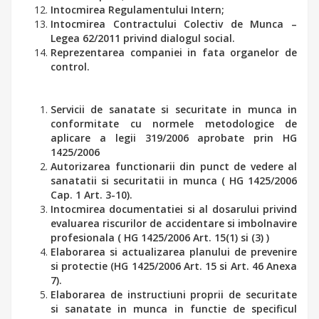
Intocmirea Regulamentului Intern;
Intocmirea Contractului Colectiv de Munca –
Legea 62/2011 privind dialogul social.
Reprezentarea companiei in fata organelor de
control.
Servicii de sanatate si securitate in munca in
conformitate cu normele metodologice de
aplicare a legii 319/2006 aprobate prin HG
1425/2006
Autorizarea functionarii din punct de vedere al
sanatatii si securitatii in munca ( HG 1425/2006
Cap. 1 Art. 3-10).
Intocmirea documentatiei si al dosarului privind
evaluarea riscurilor de accidentare si imbolnavire
profesionala ( HG 1425/2006 Art. 15(1) si (3) )
Elaborarea si actualizarea planului de prevenire
si protectie (HG 1425/2006 Art. 15 si Art. 46 Anexa
7).
Elaborarea de instructiuni proprii de securitate
si sanatate in munca in functie de specificul