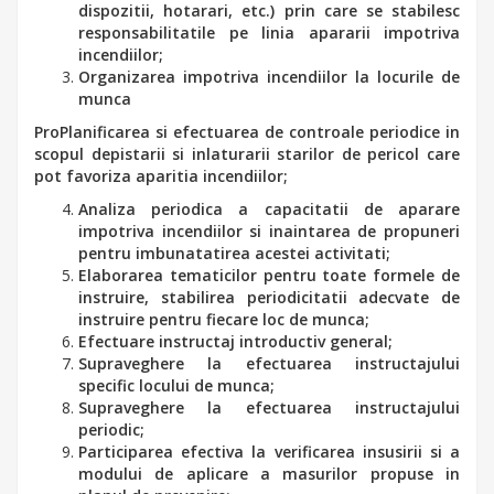
dispozitii, hotarari, etc.) prin care se stabilesc
responsabilitatile pe linia apararii impotriva
incendiilor;
Organizarea impotriva incendiilor la locurile de
munca
ProPlanificarea si efectuarea de controale periodice in
scopul depistarii si inlaturarii starilor de pericol care
pot favoriza aparitia incendiilor;
Analiza periodica a capacitatii de aparare
impotriva incendiilor si inaintarea de propuneri
pentru imbunatatirea acestei activitati;
Elaborarea tematicilor pentru toate formele de
instruire, stabilirea periodicitatii adecvate de
instruire pentru fiecare loc de munca;
Efectuare instructaj introductiv general;
Supraveghere la efectuarea instructajului
specific locului de munca;
Supraveghere la efectuarea instructajului
periodic;
Participarea efectiva la verificarea insusirii si a
modului de aplicare a masurilor propuse in