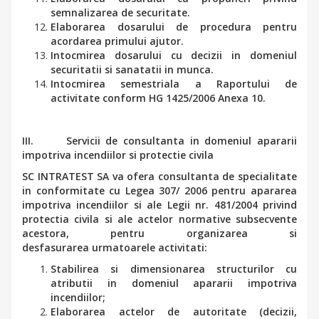
semnalizarea de securitate.
Elaborarea dosarului de procedura pentru
acordarea primului ajutor.
Intocmirea dosarului cu decizii in domeniul
securitatii si sanatatii in munca.
Intocmirea semestriala a Raportului de
activitate conform HG 1425/2006 Anexa 10.
III.
Servicii de consultanta in domeniul apararii
impotriva incendiilor si protectie civila
SC INTRATEST SA
va ofera consultanta de specialitate
in conformitate cu Legea 307/ 2006 pentru apararea
impotriva incendiilor si ale Legii nr. 481/2004 privind
protectia civila si ale actelor normative subsecvente
acestora, pentru organizarea si
desfasurarea urmatoarele activitati:
Stabilirea si dimensionarea structurilor cu
atributii in domeniul apararii impotriva
incendiilor;
Elaborarea actelor de autoritate (decizii,