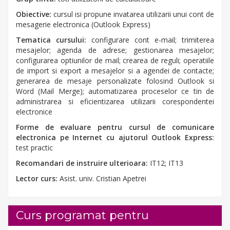
Obiective:
cursul isi propune invatarea utilizarii unui cont de
mesagerie electronica (Outlook Express)
Tematica cursului:
configurare cont e-mail; trimiterea
mesajelor; agenda de adrese; gestionarea mesajelor;
configurarea optiunilor de mail; crearea de reguli; operatiile
de import si export a mesajelor si a agendei de contacte;
generarea de mesaje personalizate folosind Outlook si
Word (Mail Merge); automatizarea proceselor ce tin de
administrarea si eficientizarea utilizarii corespondentei
electronice
Forme de evaluare pentru cursul de comunicare
electronica pe Internet cu ajutorul Outlook Express:
test practic
Recomandari de instruire ulterioara:
IT12; IT13
Lector curs:
Asist. univ. Cristian Apetrei
Curs programat pentru