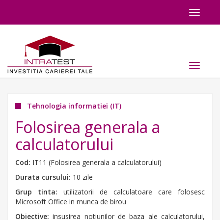
Toggle
navigat
Toggle
navigat
Tehnologia informatiei (IT)
Folosirea generala a
calculatorului
Cod:
IT11 (Folosirea generala a calculatorului)
Durata cursului:
10 zile
Grup tinta:
utilizatorii de calculatoare care folosesc
Microsoft Office in munca de birou
Obiective:
insusirea notiunilor de baza ale calculatorului,