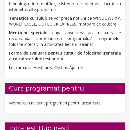
tehnologia informatiilor, sisteme de operare, lucrul cu
internetul, alte programe
Tematica cursului:
se vor preda notiuni de WINDOWS XP,
WORD, EXCEL, OUTLOOK EXPRESS, motoare de cautare
Mentiuni speciale:
dupa absolvirea acestui curs se
recomanda aprofundarea programului/ programelor
folosite intensiv in activitatea fiecarui salariat
Forme de evaluare pentru cursul de folosirea generala
a calculatorului:
test practic
Lector curs:
Asist. univ. Cristian Apetrei
Curs programat pentru
Momentan nu sunt programari pentru acest curs
Intratest Bucuresti