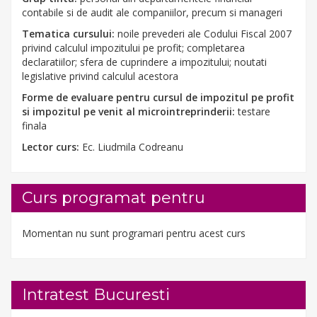
contabile si de audit ale companiilor, precum si manageri
Tematica cursului:
noile prevederi ale Codului Fiscal 2007
privind calculul impozitului pe profit; completarea
declaratiilor; sfera de cuprindere a impozitului; noutati
legislative privind calculul acestora
Forme de evaluare pentru cursul de impozitul pe profit
si impozitul pe venit al microintreprinderii:
testare
finala
Lector curs:
Ec. Liudmila Codreanu
Curs programat pentru
Momentan nu sunt programari pentru acest curs
Intratest Bucuresti