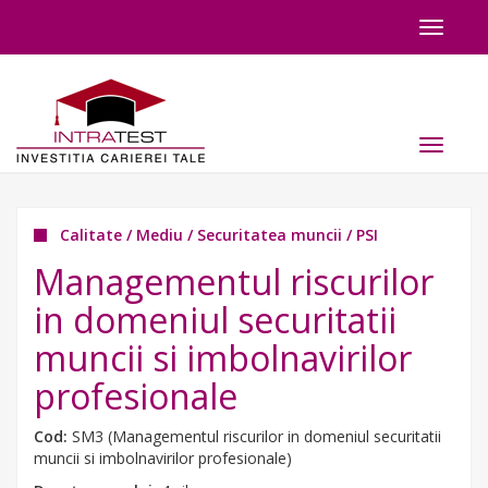
Toggle
navigat
Toggle
navigat
Calitate / Mediu / Securitatea muncii / PSI
Managementul riscurilor
in domeniul securitatii
muncii si imbolnavirilor
profesionale
Cod:
SM3 (Managementul riscurilor in domeniul securitatii
muncii si imbolnavirilor profesionale)