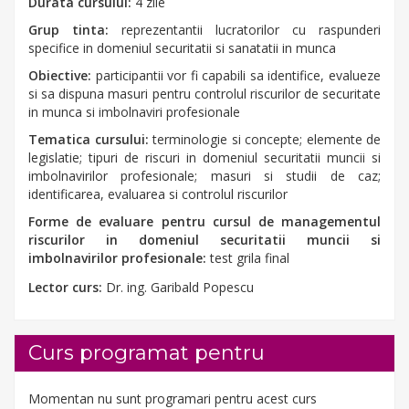
Durata cursului:
4 zile
Grup tinta:
reprezentantii lucratorilor cu raspunderi
specifice in domeniul securitatii si sanatatii in munca
Obiective:
participantii vor fi capabili sa identifice, evalueze
si sa dispuna masuri pentru controlul riscurilor de securitate
in munca si imbolnaviri profesionale
Tematica cursului:
terminologie si concepte; elemente de
legislatie; tipuri de riscuri in domeniul securitatii muncii si
imbolnavirilor profesionale; masuri si studii de caz;
identificarea, evaluarea si controlul riscurilor
Forme de evaluare pentru cursul de managementul
riscurilor in domeniul securitatii muncii si
imbolnavirilor profesionale:
test grila final
Lector curs:
Dr. ing. Garibald Popescu
Curs programat pentru
Momentan nu sunt programari pentru acest curs