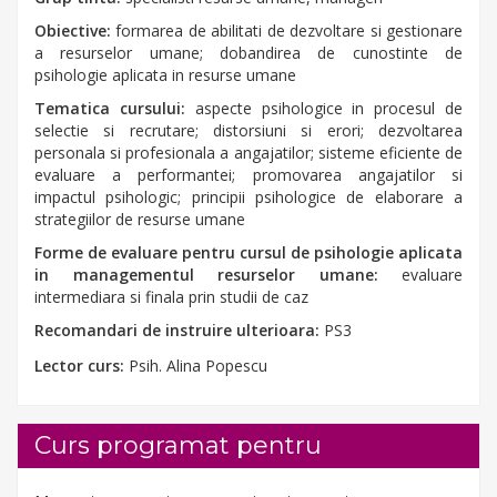
Obiective:
formarea de abilitati de dezvoltare si gestionare
a resurselor umane; dobandirea de cunostinte de
psihologie aplicata in resurse umane
Tematica cursului:
aspecte psihologice in procesul de
selectie si recrutare; distorsiuni si erori; dezvoltarea
personala si profesionala a angajatilor; sisteme eficiente de
evaluare a performantei; promovarea angajatilor si
impactul psihologic; principii psihologice de elaborare a
strategiilor de resurse umane
Forme de evaluare pentru cursul de psihologie aplicata
in managementul resurselor umane:
evaluare
intermediara si finala prin studii de caz
Recomandari de instruire ulterioara:
PS3
Lector curs:
Psih. Alina Popescu
Curs programat pentru