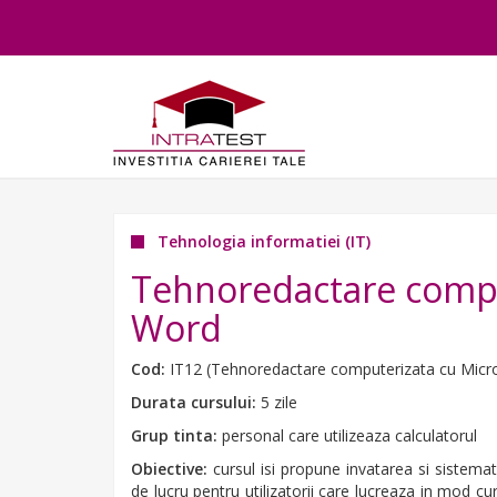
Tehnologia informatiei (IT)
Tehnoredactare compu
Word
Cod:
IT12 (Tehnoredactare computerizata cu Micr
Durata cursului:
5 zile
Grup tinta:
personal care utilizeaza calculatorul
Obiective:
cursul isi propune invatarea si sistemat
de lucru pentru utilizatorii care lucreaza in mod c