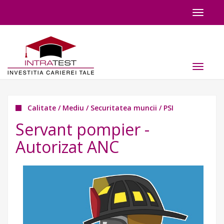
Toggle
navigat
Toggle
navigat
Calitate / Mediu / Securitatea muncii / PSI
Servant pompier -
Autorizat ANC