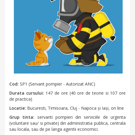
Cod:
SP1 (Servant pompier - Autorizat ANC)
Durata cursului:
147 de ore (40 ore de teorie si 107 ore
de practica)
Locatie:
Bucuresti, Timisoara, Cluj - Napoca şi Iaşi, on line
Grup tinta:
servanti pompieri din serviciile de urgenta
(voluntare sau/ si private) din administratia publica, centrala
sau locala, sau de pe langa agentii economici.