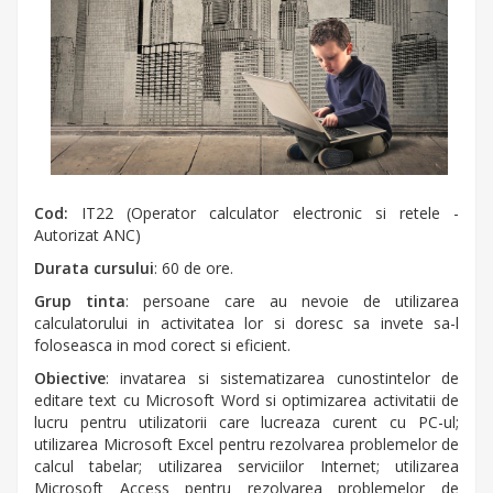
Cod:
IT22 (Operator calculator electronic si retele -
Autorizat ANC)
Durata cursului
: 60 de ore.
Grup tinta
: persoane care au nevoie de utilizarea
calculatorului in activitatea lor si doresc sa invete sa-l
foloseasca in mod corect si eficient.
Obiective
: invatarea si sistematizarea cunostintelor de
editare text cu Microsoft Word si optimizarea activitatii de
lucru pentru utilizatorii care lucreaza curent cu PC-ul;
utilizarea Microsoft Excel pentru rezolvarea problemelor de
calcul tabelar; utilizarea serviciilor Internet; utilizarea
Microsoft Access pentru rezolvarea problemelor de