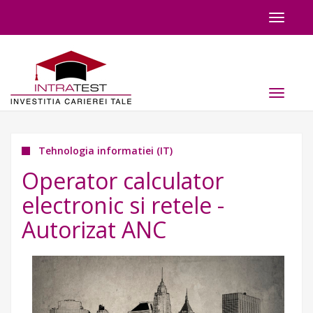
Toggle
navigat
Toggle
navigat
Tehnologia informatiei (IT)
Operator calculator
electronic si retele -
Autorizat ANC