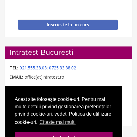
Inscrie-te la un curs
Intratest Bucuresti
TEL:
021.555.38.03
;
0725.33.88.02
EMAIL:
office[at]intratest.ro
Acest site folosește cookie-uri. Pentru mai
multe detalii privind gestionarea preferințelor
privind cookie-uri, vedeți Politica de utillizare
cookie-uri.
Citeste mai mult.