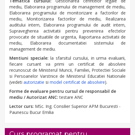
Tematica cursului:
Gestionarea cerintelor legale de
mediu, Elaborarea programului de management de mediu,
Elaborarea programului de monitorizare a factorilor de
mediu, Monitorizarea factorilor de mediu, Realizarea
auditului intern, Elaborarea programului de audit intern,
Supravegherea activitatii pentru prevenirea efectelor
provocate de situatiile de urgenta, Raportarea activitatii de
mediu, Elaborarea documentatiei sistemului de
management de mediu.
Mentiuni speciale:
la sfarsitul cursului, in urma evaluarii,
fiecare cursant va primi un certificat de absolvire
recunoscut de Ministerul Muncii, Familiei, Protectiei Sociale
si Persoanelor Varstnice de Ministerul Educatiei Nationale
(vedeti
autorizatie
si
model certificat de absolvire
).
Forme de evaluare pentru cursul de responsabil de
mediu / Autorizat ANC:
testare ANC
Lector curs:
MSc. Ing. Consilier Superior APM Bucuresti -
Paunescu Bucur Emilia
Curs programat pentru