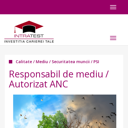
Toggle
navigat
Toggle
navigat
Calitate / Mediu / Securitatea muncii / PSI
Responsabil de mediu /
Autorizat ANC