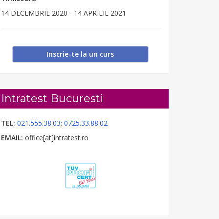
14 DECEMBRIE 2020 - 14 APRILIE 2021
Inscrie-te la un curs
Intratest Bucuresti
TEL:
021.555.38.03
;
0725.33.88.02
EMAIL:
office[at]intratest.ro