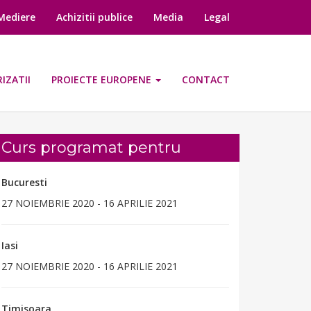
-Mediere
Achizitii publice
Media
Legal
IZATII
PROIECTE EUROPENE
CONTACT
Curs programat pentru
Bucuresti
27 NOIEMBRIE 2020 - 16 APRILIE 2021
Iasi
27 NOIEMBRIE 2020 - 16 APRILIE 2021
Timisoara