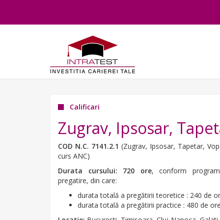
Calificari
Zugrav, Ipsosar, Tapet
COD N.C. 7141.2.1
(Zugrav, Ipsosar, Tapetar, Vops
curs ANC)
Durata cursului: 720 ore
, conform program
pregatire, din care:
durata totală a pregătirii teoretice : 240 de or
durata totală a pregătirii practice : 480 de ore
Locatie:
Bucuresti, Timisoara, Cluj-Napoca, Galati,