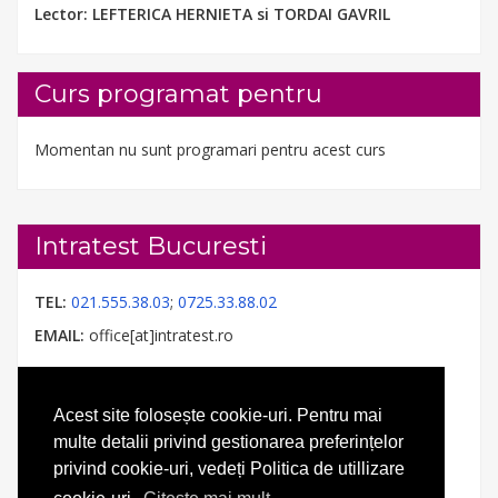
Lector:
LEFTERICA HERNIETA si TORDAI GAVRIL
Curs programat pentru
Momentan nu sunt programari pentru acest curs
Intratest Bucuresti
TEL:
021.555.38.03
;
0725.33.88.02
EMAIL:
office[at]intratest.ro
Acest site folosește cookie-uri. Pentru mai
multe detalii privind gestionarea preferințelor
privind cookie-uri, vedeți Politica de utillizare