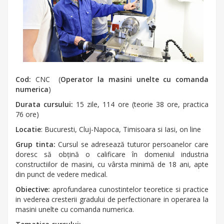
Cod:
CNC (
Operator la masini unelte cu comanda
numerica
)
Durata cursului:
15 zile, 114 ore (teorie 38 ore, practica
76 ore)
Locatie
: Bucuresti, Cluj-Napoca, Timisoara si Iasi, on line
Grup tinta:
Cursul se adresează tuturor persoanelor care
doresc să obțină o calificare în domeniul industria
constructiilor de masini, cu vârsta minimă de 18 ani, apte
din punct de vedere medical.
Obiective:
aprofundarea cunostintelor teoretice si practice
in vederea cresterii gradului de perfectionare in operarea la
masini unelte cu comanda numerica.