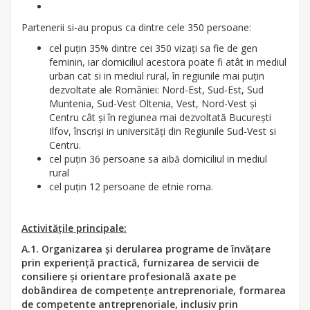
Partenerii si-au propus ca dintre cele 350 persoane:
cel puțin 35% dintre cei 350 vizați sa fie de gen
feminin, iar domiciliul acestora poate fi atât in mediul
urban cat si in mediul rural, în regiunile mai puțin
dezvoltate ale României: Nord-Est, Sud-Est, Sud
Muntenia, Sud-Vest Oltenia, Vest, Nord-Vest și
Centru cât și în regiunea mai dezvoltată București
Ilfov, înscriși in universități din Regiunile Sud-Vest si
Centru.
cel puțin 36 persoane sa aibă domiciliul in mediul
rural
cel puțin 12 persoane de etnie roma.
Activitățile principale:
A.1. Organizarea și derularea programe de învățare
prin experiență practică, furnizarea de servicii de
consiliere și orientare profesională axate pe
dobândirea de competențe antreprenoriale, formarea
de competente antreprenoriale, inclusiv prin