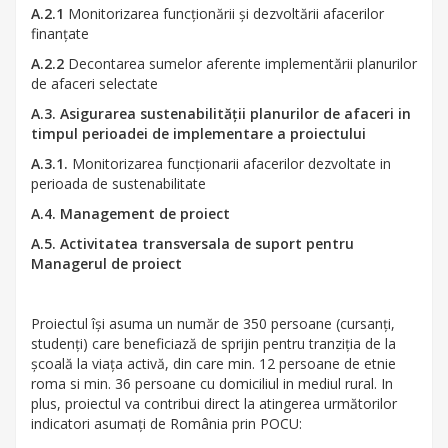
A.2.1
Monitorizarea funcționării și dezvoltării afacerilor
finanțate
A.2.2
Decontarea sumelor aferente implementării planurilor
de afaceri selectate
A.3. Asigurarea sustenabilității planurilor de afaceri in
timpul perioadei de implementare a proiectului
A.3.1.
Monitorizarea funcționarii afacerilor dezvoltate in
perioada de sustenabilitate
A.4. Management de proiect
A.5. Activitatea transversala de suport pentru
Managerul de proiect
Proiectul își asuma un număr de 350 persoane (cursanți,
studenți) care beneficiază de sprijin pentru tranziția de la
școală la viața activă, din care min. 12 persoane de etnie
roma si min. 36 persoane cu domiciliul in mediul rural. In
plus, proiectul va contribui direct la atingerea următorilor
indicatori asumați de România prin POCU: