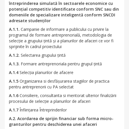
întreprinderea simulată în sectoarele economice cu
potențial competitiv identificate conform SNC sau din
domeniile de specializare inteligentă conform SNCDI
adresate studenților
A.1.1.
Campanie de informare a publicului cu privire la
programul de formare antreprenorială, metodologia de
selecție a grupului țintă și a planurilor de afaceri ce vor fi
sprijinite în cadrul proiectului
A.1.2.
Selectarea grupului țintă
A.1.3.
Formare antreprenoriala pentru grupul țintă
A.1.4
Selecția planurilor de afacere
A.1.5
Organizarea si desfășurarea stagiilor de practica
pentru antreprenorii cu PA selectat
A.1.6
Consiliere, consultanta si mentorat ulterior finalizării
procesului de selecție a planurilor de afaceri
A.1.7
Înființarea Întreprinderilor
A.2. Acordarea de sprijin financiar sub forma micro-
granturilor pentru deschiderea unei afaceri