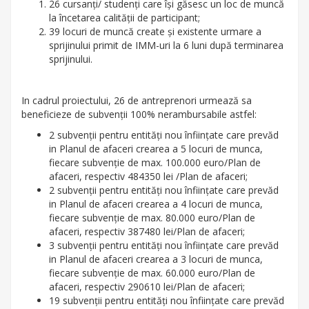
26 cursanți/ studenți care își găsesc un loc de muncă
la încetarea calității de participant;
39 locuri de muncă create și existente urmare a
sprijinului primit de IMM-uri la 6 luni după terminarea
sprijinului.
In cadrul proiectului, 26 de antreprenori urmează sa
beneficieze de subvenții 100% nerambursabile astfel:
2 subvenții pentru entități nou înființate care prevăd
in Planul de afaceri crearea a 5 locuri de munca,
fiecare subvenție de max. 100.000 euro/Plan de
afaceri, respectiv 484350 lei /Plan de afaceri;
2 subvenții pentru entități nou înființate care prevăd
in Planul de afaceri crearea a 4 locuri de munca,
fiecare subvenție de max. 80.000 euro/Plan de
afaceri, respectiv 387480 lei/Plan de afaceri;
3 subvenții pentru entități nou înființate care prevăd
in Planul de afaceri crearea a 3 locuri de munca,
fiecare subvenție de max. 60.000 euro/Plan de
afaceri, respectiv 290610 lei/Plan de afaceri;
19 subvenții pentru entități nou înființate care prevăd