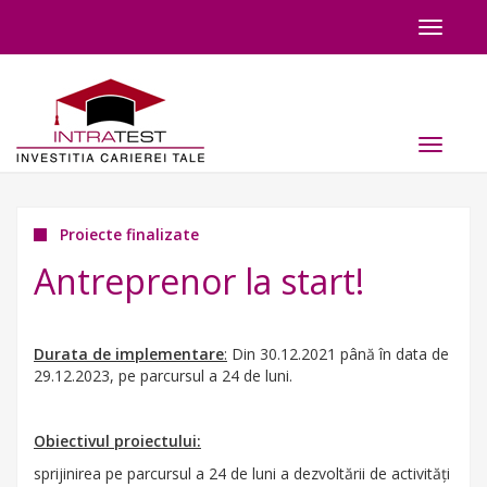
Toggle
navigat
Toggle
navigat
Proiecte finalizate
Antreprenor la start!
Durata de implementare
:
Din 30.12.2021 până în data de
29.12.2023, pe parcursul a 24 de luni.
Obiectivul proiectului:
sprijinirea pe parcursul a 24 de luni a dezvoltării de activități