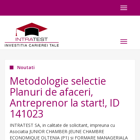
Toggle
navigat
Toggle
navigat
Noutati
Metodologie selectie
Planuri de afaceri,
Antreprenor la start!, ID
141023
INTRATEST SA, in calitate de solicitant, impreuna cu
Asociatia JUNIOR CHAMBER-JEUNE CHAMBRE
ECONOMIQUE OLTENIA (P1) si FORMARE MANAGERIALA