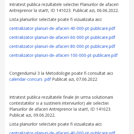
Intratest publica rezultatele selectiei Planurilor de afaceri
Antreprenor la start!, ID 141023. Publicat azi, 06.06.2022.
Lista planurilor selectate poate fi vizualizata aici:
centralizator-planuri-de-afaceri-40-000-pt-publicare.pdf
centralizator-planuri-de-afaceri-60-000-pt-publicare.pdf
centralizator-planuri-de-afaceri-80-000-pt-publicare.pdf
centralizator-planuri-de-afaceri-100-000-pt-publicare.pdf
Corigendumul 3 la Metodologie poate fi consultat aici
calendar-concurs .pdf
Publicat azi, 07.06.2022
Intratest publica rezultatele finale (in urma solutionarii
contestatiilor si a sustinerii interviurilor) ale selectiei
Planurilor de afaceri Antreprenor la start!, ID 141023.
Publicat azi, 09.06.2022.
Lista planurilor selectate poate fi vizualizata aici:
centralizator-planuri-de-afaceri-40-000-pt-publicare.pdf