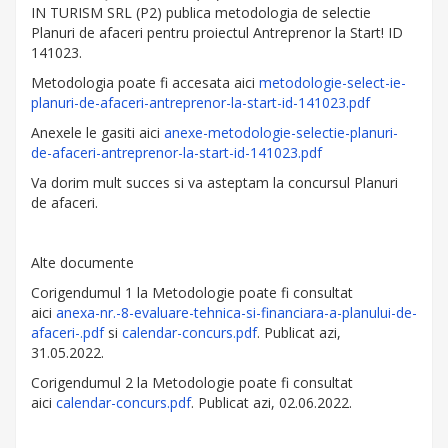
IN TURISM SRL (P2) publica metodologia de selectie
Planuri de afaceri pentru proiectul Antreprenor la Start! ID
141023.
Metodologia poate fi accesata aici
metodologie-select-ie-
planuri-de-afaceri-antreprenor-la-start-id-141023.pdf
Anexele le gasiti aici
anexe-metodologie-selectie-planuri-
de-afaceri-antreprenor-la-start-id-141023.pdf
Va dorim mult succes si va asteptam la concursul Planuri
de afaceri.
Alte documente
Corigendumul 1 la Metodologie poate fi consultat
aici
anexa-nr.-8-evaluare-tehnica-si-financiara-a-planului-de-
afaceri-.pdf
si
calendar-concurs.pdf
. Publicat azi,
31.05.2022.
Corigendumul 2 la Metodologie poate fi consultat
aici
calendar-concurs.pdf
. Publicat azi, 02.06.2022.