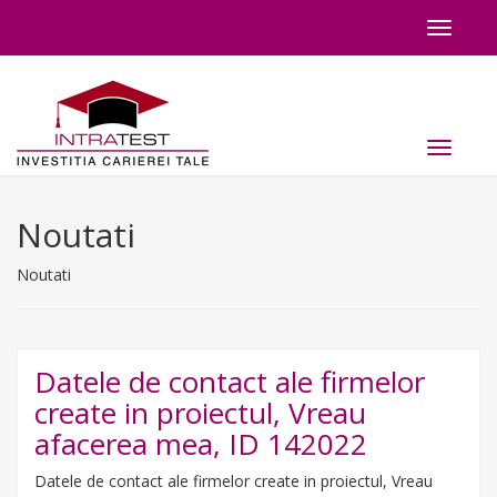
Toggle
navigat
Toggle
navigat
Noutati
Noutati
Datele de contact ale firmelor
create in proiectul, Vreau
afacerea mea, ID 142022
Datele de contact ale firmelor create in proiectul, Vreau