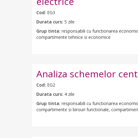
electrice
Cod:
EG3
Durata curs:
5 zile
Grup tinta:
responsabili cu functionarea economica d
compartimente tehnice si economice
Analiza schemelor centr
Cod:
EG2
Durata curs:
4 zile
Grup tinta:
responsabili cu functionarea economica 
compartimente si birouri functionale, compartimentu