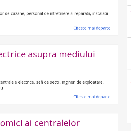
or de cazane, personal de intretinere si reparatii, instalatii
Citeste mai departe
ectrice asupra mediului
ntralele electrice, sefi de sectii, ingineri de exploatare,
iu
Citeste mai departe
omici ai centralelor