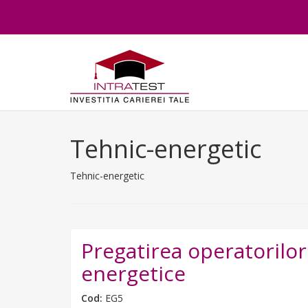
Tehnic-energetic
Tehnic-energetic
Pregatirea operatorilo
energetice
Cod:
EG5