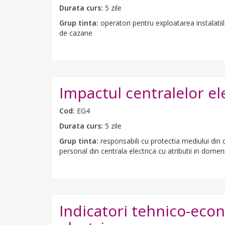
Durata curs:
5 zile
Grup tinta:
operatori pentru exploatarea instalatiil
de cazane
Impactul centralelor el
Cod:
EG4
Durata curs:
5 zile
Grup tinta:
responsabili cu protectia mediului din ce
personal din centrala electrica cu atributii in domen
Indicatori tehnico-econ